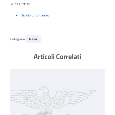
28/11/2019
Bando di concorso
Categorie
News
Articoli Correlati
Ac