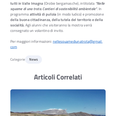
tutti in Valle Imagna
(Orobie bergamasche), intitolata
“Nelle
squame di una trota. Cantieri di sostenibilità ambientale”
. In
programma
attività di pulizia
(in modo ludico) e promozione
della buona cittadinanza, della tutela del territorio e della
socialità.
Agli alunni che visiteranno la mostra verrà
consegnato un volantino di invito.
Per maggiori informazioni:
nellesquamediunatrota@gmail.
com
Categorie
News
Articoli Correlati