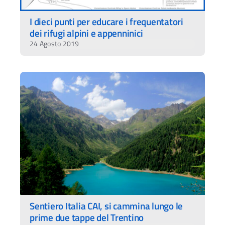
I dieci punti per educare i frequentatori
dei rifugi alpini e appenninici
24 Agosto 2019
Sentiero Italia CAI, si cammina lungo le
prime due tappe del Trentino