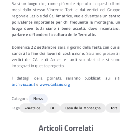
Sarà un luogo che, come più volte ripetuto in questi ultimi
mesi dallo stesso Vincenzo Torti e dai vertici del Gruppo
regionale Lazio e del Cai Amatrice, vuole diventare
un centro
polivalente importante per chi frequenta la montagna, un
luogo dove tutti siano i bene accetti, dove incontrarsi,
parlare e diffondere la cultura delle Terre alte.
Domenica 22 settembre
sarà il giorno della
festa con cui si
sancirà la fine dei lavori di costruzione
. Saranno presenti i
vertici del CAI e di Anpas e tanti volontari che si sono
impegnati in questo progetto.
I dettagli della giornata saranno pubblicati sui siti
archivio.cai.it
e
www.cailazio.org
Categorie
News
Tags
Amatrice
CAI
Casa della Montagna
Torti
Articoli Correlati