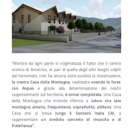
“Mentre da ogni parte si stigmatizza il fatto che il centro
storico di Amatrice, al pari di quello degli altri borghi colpiti
dal terremoto, non ha ancora visto avviata la ricostruzione,
la nostra Casa della Montagna
, realizzata
unendo le forze
con Anpas
e grazie alla determinazione dei nostri
rappresentanti sul territorio,
è ormai completata
. Una Casa
della Montagna che intende riferirsi a
coloro che tale
montagna amano, frequentano, soprattutto, abitano
. Una
Ac
Casa che si trova
lungo il Sentiero Italia CAI,
a
rappresentare
un simbolo concreto di rinascita e di
fratellanza”
.