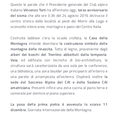
Queste le parole che il Presidente generale del Club alpino
italiano
Vincenzo Torti
ha affermato oggi,
terzo anniversario
del sisma
che alle ore 3:36 del 24 agosto 2016 distrusse il
centro storico della località ai piedi dei Monti alla Laga e
sconvolto intere aree, montagne e paesi del Centro Italia.
Costruita laddove c’era la scuola crollata, la
Casa della
Montagna
intende diventare
la costruzione simbolo delle
montagne della rinascita.
Tutta di legno, proveniente dagli
alberi dei boschi del Trentino abbattuti dalla tempesta
Vaia
, ed edificata con tecniche di bio-architettura, la
struttura sarà caratterizzata da una sala per le conferenze,
una biblioteca, una zona boulder per principianti all’interno e
una parete di arrampicata all’esterno. Ospiterà inoltre
la
sede del Soccorso Alpino del CAI e della Sezione CAI
amatriciana
. Presenti infine una zona cucina al piano terra e
camerate per dormire al piano superiore.
La posa della prima pietra è avvenuta lo scorso 11
dicembre
, Giornata Internazionale della Montagna.