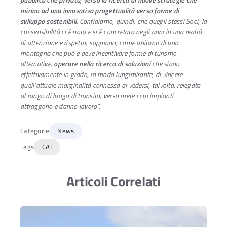
pubblica che privata, verso la ricerca di nuove strategie che
mirino ad una innovativa progettualità verso forme di
sviluppo
sostenibili
. Confidiamo, quindi, che quegli stessi Soci, la
cui sensibilità ci è nota e si è concretata negli anni in una realtà
di attenzione e rispetto, sappiano, come abitanti di una
montagna che può e deve incentivare forme di turismo
alternative,
operare nella ricerca di soluzioni
che siano
effettivamente in grado, in modo lungimirante, di vincere
quell’attuale marginalità connessa al vedersi, talvolta, relegata
al rango di luogo di transito, verso mete i cui impianti
attraggono e danno lavoro”.
Categorie
News
Tags
CAI
Articoli Correlati