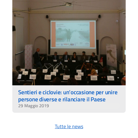
Sentieri e ciclovie: un’occasione per unire
persone diverse e rilanciare il Paese
29 Maggio 2019
Tutte le news