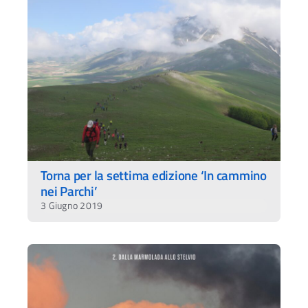
Torna per la settima edizione ‘In cammino
nei Parchi’
3 Giugno 2019