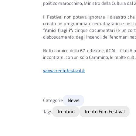
politico marocchino, Ministro della Cultura dal 
Il Festival non poteva ignorare il disastro ch
creato un programma cinematografico speciale,
“
Amici fragili”:
cinque documentari (e un cortom
disboscamento, degli incendi, dei fenomeni natu
Nella cornice della 67. edizione, il CAI – Club A
incontrare, con un solo Cammino, le molte cultur
www.trentofestival.it
Categorie
News
Tags
Trentino
Trento Film Festival