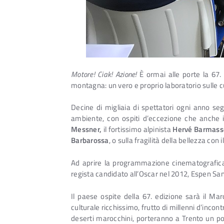
Motore! Ciak! Azione!
È ormai alle porte la 67.
montagna: un vero e proprio laboratorio sulle c
Decine di migliaia di spettatori ogni anno segu
ambiente, con ospiti d’eccezione che anche i
Messner,
il fortissimo alpinista
Hervé Barmass
Barbarossa
, o sulla fragilità della bellezza con i
Ad aprire la programmazione cinematografica,
regista candidato all’Oscar nel 2012, Espen Sa
Il paese ospite della 67. edizione sarà il Mar
culturale ricchissimo, frutto di millenni d’incon
deserti marocchini, porteranno a Trento un po