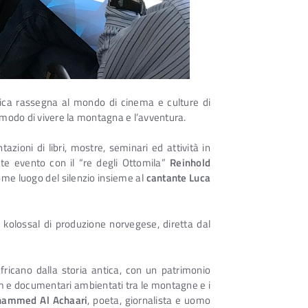
ntica rassegna al mondo di cinema e culture di
 modo di vivere la montagna e l’avventura.
azioni di libri, mostre, seminari ed attività in
te evento con il “re degli Ottomila”
Reinhold
me luogo del silenzio insieme al
cantante Luca
 kolossal di produzione norvegese, diretta dal
ricano dalla storia antica, con un patrimonio
 film e documentari ambientati tra le montagne e i
ammed Al Achaari
, poeta, giornalista e uomo