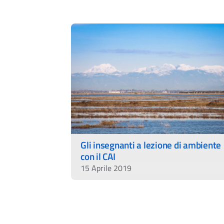
Gli insegnanti a lezione di ambiente
con il CAI
15 Aprile 2019