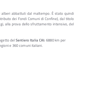
i alberi abbattuti dal maltempo. È stato quindi
ibuto dei Fondi Comuni di Confine), dal titolo
i, alla prova dello sfruttamento intensivo, del
rogetto del
Sentiero Italia CAI:
6880 km per
gioni e 360 comuni italiani.