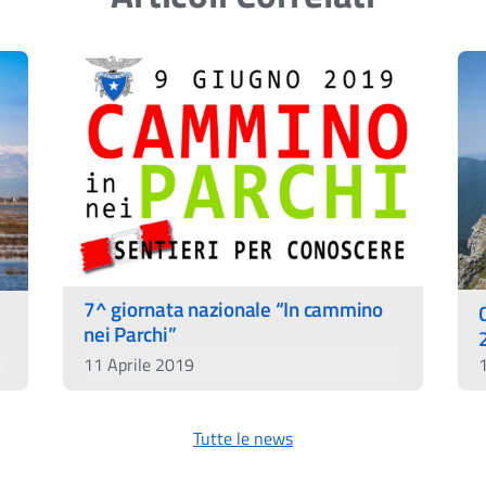
7^ giornata nazionale “In cammino
nei Parchi”
11 Aprile 2019
Tutte le news