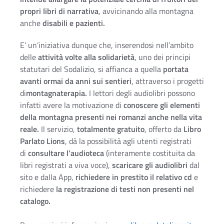
propri libri di narrativa
, avvicinando alla montagna
anche
disabili e pazienti.
E’ un’iniziativa dunque che, inserendosi nell’ambito
delle
attività volte alla solidarietà
, uno dei principi
statutari del Sodalizio, si affianca a quella
portata
avanti ormai da anni sui sentieri
, attraverso i progetti
di
montagnaterapia.
I lettori degli audiolibri possono
infatti avere la motivazione di
conoscere gli elementi
della montagna presenti nei romanzi anche nella vita
reale.
Il servizio,
totalmente gratuito
, offerto da
Libro
Parlato Lions
, dà la possibilità agli utenti registrati
di
consultare l’audioteca
(interamente costituita da
libri registrati a viva voce),
scaricare gli audiolibri
dal
sito e dalla App,
richiedere in prestito il relativo cd
e
richiedere
la registrazione di testi non presenti nel
catalogo.