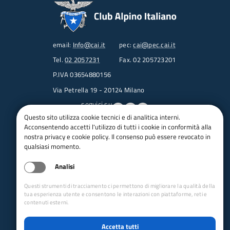
email:
Info@cai.it
pec:
cai@pec.cai.it
Tel.
02 2057231
Fax. 02 205723201
P.IVA 03654880156
Via Petrella 19 - 20124 Milano
seguici su
Questo sito utilizza cookie tecnici e di analitica interni.
Acconsentendo accetti l'utilizzo di tutti i cookie in conformità alla
Trasparenza
nostra privacy e cookie policy. Il consenso può essere revocato in
Amministrazione trasparente
qualsiasi momento.
Albo pretorio online
Analisi
Appalti
Bandi e gare
Questi strumenti di tracciamento ci permettono di migliorare la qualità della
bandi per le sezioni
tua esperienza utente e consentono le interazioni con piattaforme, reti e
contenuti esterni.
Circolari
Concorsi
Accetta tutti
Iso 14001