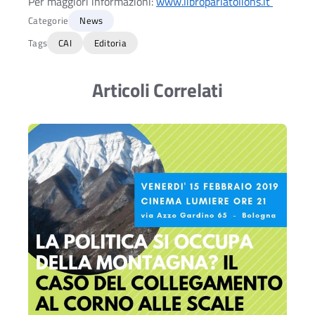
Per maggiori informazioni:
www.libroparlatolions.it
Categorie
News
Tags
CAI
Editoria
Articoli Correlati