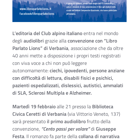
L’editoria del Club alpino italiano
entra nel mondo
degli
audiolibri
grazie alla
convenzione con “Libro
Parlato Lions” di Verbania
, associazione che da oltre
40 anni mette a disposizione i propri testi registrati
con viva voce a chi non può leggere
autonomamente:
ciechi, ipovedenti, persone anziane
con difficoltà di lettura, disabili fisici e psichici,
pazienti ospedalizzati, dislessici, autistici, ammalati
di SLA, Sclerosi Multipla e Alzheimer.
Martedì 19 febbraio
alle 21 presso la
Biblioteca
Civica Ceretti di Verbania
(via Vittorio Veneto, 137)
sarà presentato
il primo audiolibro
frutto della
convenzione,
“Cento passi per volare”
di
Giuseppe
Festa
. Il romanzo fa parte della
collana di narrativa