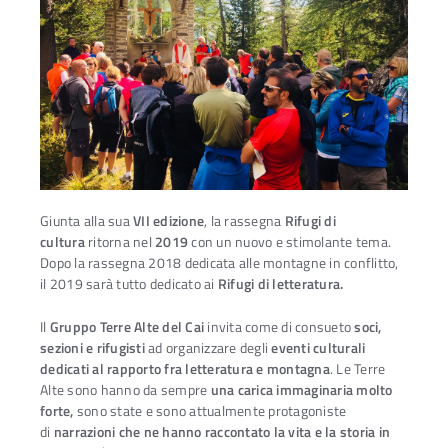
Giunta alla sua
VII edizione
, la rassegna
Rifugi di
cultura
ritorna nel
2019
con un nuovo e stimolante tema.
Dopo la rassegna 2018 dedicata alle montagne in conflitto,
il 2019 sarà tutto dedicato ai
Rifugi di letteratura.
Il
Gruppo Terre Alte del Cai
invita come di consueto
soci,
sezioni e rifugisti
ad organizzare degli
eventi culturali
dedicati al rapporto fra letteratura e montagna
. Le Terre
Ac
Alte sono hanno da sempre
una carica immaginaria molto
forte,
sono state e sono attualmente protagoniste
di
narrazioni che ne hanno raccontato la vita e la storia in