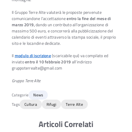
Il Gruppo Terre Alte valuterà le proposte pervenute
comunicandone l’accettazione
entro la fine del mese di
marzo
2019,
dando un contributo all’organizzazione di
massimo 500 euro, e concorrerà alla pubblicizzazione del
calendario di eventi attraverso la stampa sociale, il proprio
sito e le locandine dedicate.
Il
modulo di iscrizione
(scaricabile qui) va compilato ed
inviato
entro il 10 febbraio 2019
all’indirizzo
gruppoterrealte@gmail.com
Gruppo Terre Alte
Categorie
News
Tags
Cultura
Rifugi
Terre Alte
Articoli Correlati