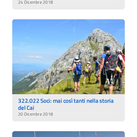
24 Dicembre 2018
322.022 Soci: mai così tanti nella storia
del Cai
20 Dicembre 2018