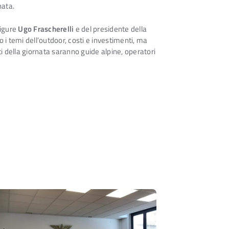
nata.
Ligure
Ugo Frascherelli
e del presidente della
ro i temi dell’outdoor, costi e investimenti, ma
ti della giornata saranno guide alpine, operatori