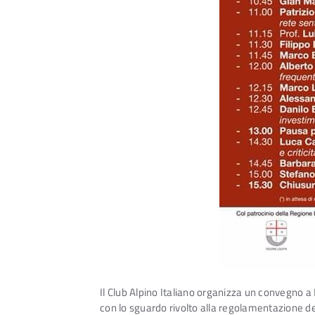
Il Club Alpino Italiano organizza un convegno a Fi
con lo sguardo rivolto alla regolamentazione de