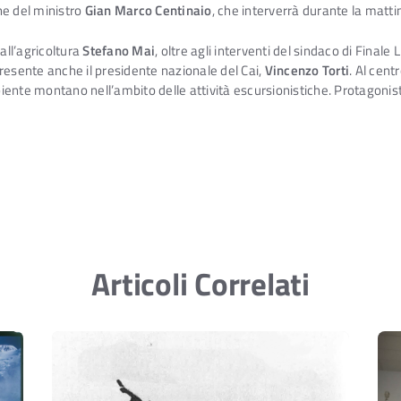
he del ministro
Gian Marco Centinaio
, che interverrà durante la matti
all’agricoltura
Stefano Mai
, oltre agli interventi del sindaco di Finale 
presente anche il presidente nazionale del Cai,
Vincenzo Torti
. Al cent
mbiente montano nell’ambito delle attività escursionistiche. Protagonis
Articoli Correlati