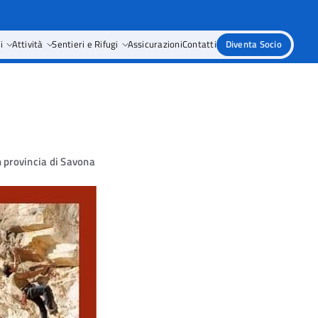
i
Attività
Sentieri e Rifugi
Assicurazioni
Contatti
Diventa Socio
 provincia di Savona