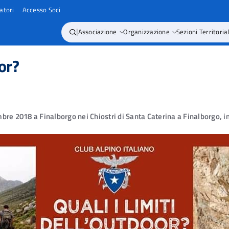
atori
Accesso Soci
|
Associazione
Organizzazione
Sezioni Territorial
oor?
 2018 a Finalborgo nei Chiostri di Santa Caterina a Finalborgo, in