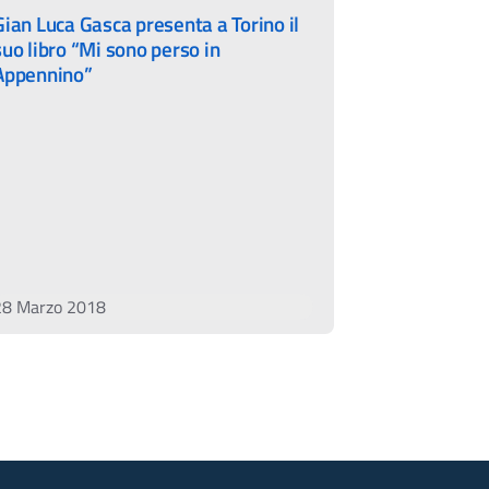
Gian Luca Gasca presenta a Torino il
suo libro “Mi sono perso in
Appennino”
28 Marzo 2018