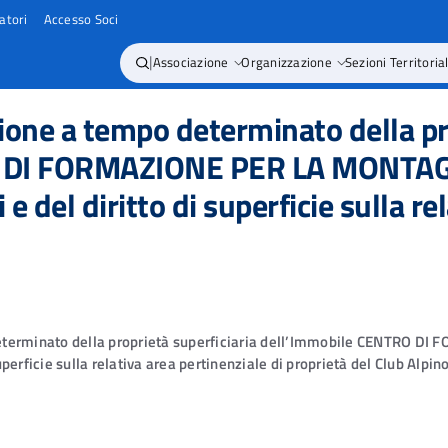
atori
Accesso Soci
|
Associazione
Organizzazione
Sezioni Territorial
ne a tempo determinato della pro
O DI FORMAZIONE PER LA MONTAG
 del diritto di superficie sulla re
 determinato della proprietà superficiaria dell’Immobile CENTRO 
perficie sulla relativa area pertinenziale di proprietà del Club Alpin