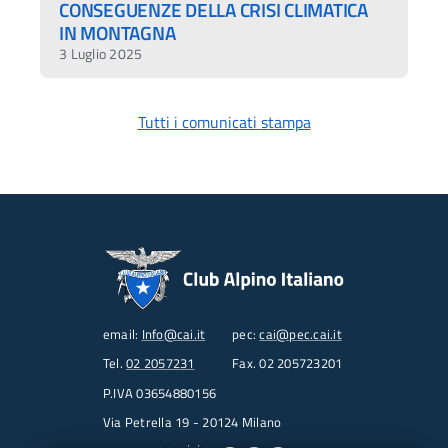
CONSEGUENZE DELLA CRISI CLIMATICA
IN MONTAGNA
3 Luglio 2025
Tutti i comunicati stampa
email:
Info@cai.it
pec:
cai@pec.cai.it
Tel.
02 2057231
Fax. 02 205723201
P.IVA 03654880156
Via Petrella 19 - 20124 Milano