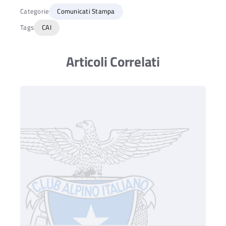
Categorie
Comunicati Stampa
Tags
CAI
Articoli Correlati
Ac