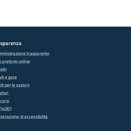
asparenza
inistrazione trasparente
o pretorio online
alti
di e gare
di per le sezioni
olari
corsi
 14001
hiarazione di accessibilità