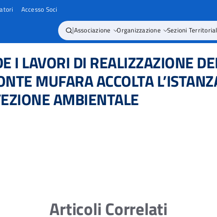
atori
Accesso Soci
|
Associazione
Organizzazione
Sezioni Territorial
NDE I LAVORI DI REALIZZAZIONE 
NTE MUFARA ACCOLTA L’ISTANZ
TEZIONE AMBIENTALE
Articoli Correlati