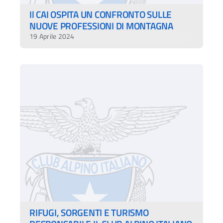
Il CAI OSPITA UN CONFRONTO SULLE
NUOVE PROFESSIONI DI MONTAGNA
19 Aprile 2024
RIFUGI, SORGENTI E TURISMO