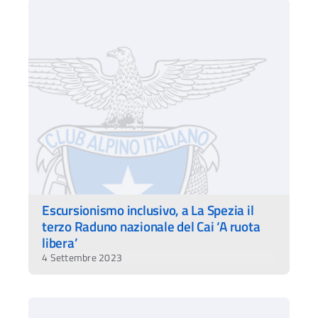
Escursionismo inclusivo, a La Spezia il
terzo Raduno nazionale del Cai ‘A ruota
libera’
4 Settembre 2023
Ac