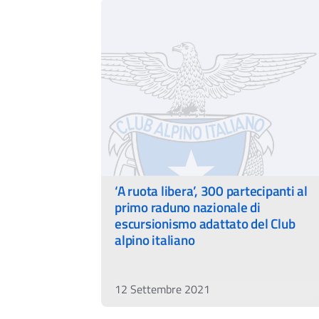
‘A ruota libera’, 300 partecipanti al
primo raduno nazionale di
escursionismo adattato del Club
alpino italiano
12 Settembre 2021