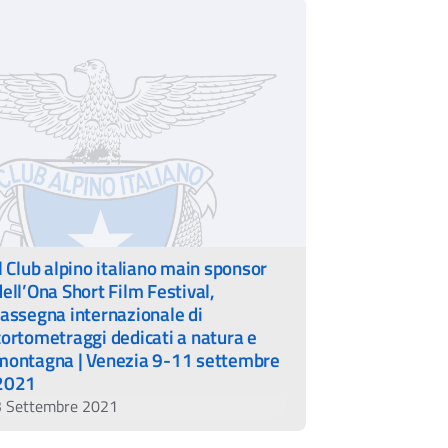
Il Club alpino italiano main sponsor
dell’Ona Short Film Festival,
rassegna internazionale di
cortometraggi dedicati a natura e
montagna | Venezia 9-11 settembre
2021
3 Settembre 2021