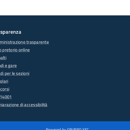
asparenza
inistrazione trasparente
o pretorio online
alti
di e gare
di per le sezioni
olari
corsi
 14001
hiarazione di accessibilità
Powered by GRUPPO YEC