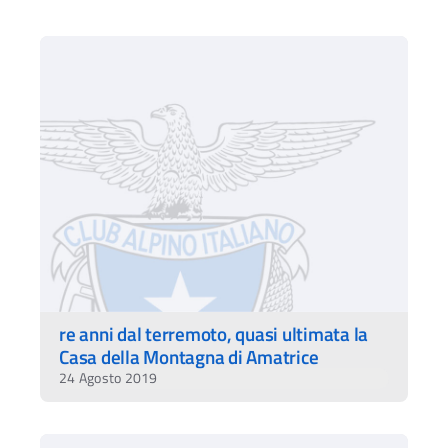
re anni dal terremoto, quasi ultimata la
Casa della Montagna di Amatrice
Ac
24 Agosto 2019