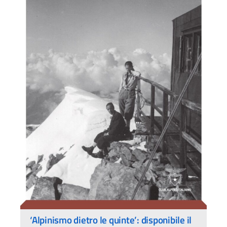
‘Alpinismo dietro le quinte’: disponibile il