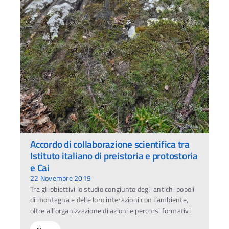
Accordo di collaborazione scientifica tra
Istituto italiano di preistoria e protostoria
e Cai
22 Novembre 2019
Tra gli obiettivi lo studio congiunto degli antichi popoli
di montagna e delle loro interazioni con l’ambiente,
oltre all’organizzazione di azioni e percorsi formativi