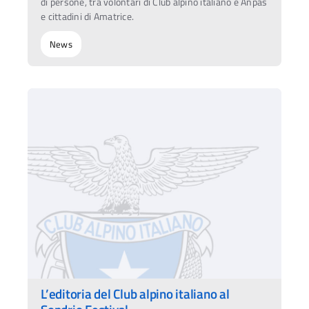
di persone, tra volontari di Club alpino italiano e Anpas
e cittadini di Amatrice.
News
L’editoria del Club alpino italiano al