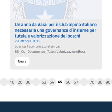
Un anno da Vaia: per il Club alpino italiano
necessaria una governance d’insieme per
tutela e valorizzazione dei boschi
29 Ottobre 2019
Scarica il comunicato stampa:
88_Cs_Documento_TutelaValorizzazioneBoschi
News
10
20
30
63
64
66
67
70
80
90
...
...
65
...