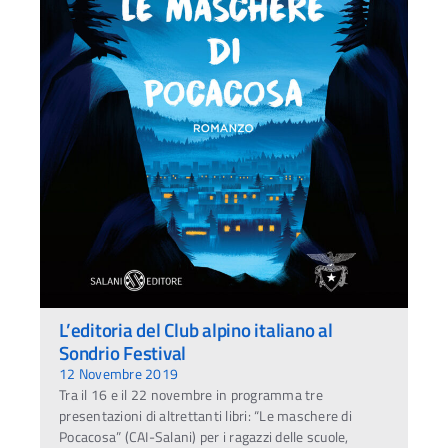
L’editoria del Club alpino italiano al
Sondrio Festival
12 Novembre 2019
Tra il 16 e il 22 novembre in programma tre
presentazioni di altrettanti libri: “Le maschere di
Pocacosa” (CAI-Salani) per i ragazzi delle scuole,