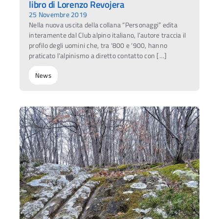
libro di Lorenzo Revojera
25 Novembre 2019
Nella nuova uscita della collana “Personaggi” edita
interamente dal Club alpino italiano, l’autore traccia il
profilo degli uomini che, tra ‘800 e ‘900, hanno
praticato l’alpinismo a diretto contatto con […]
News