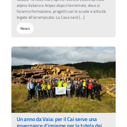
alpino italiano e Anpas dopo il terremoto, dove si
faranno formazione, progetti con le scuole e attività
legate all’arrampicata. La Casa sarà […]
News
Un anno da Vaia: per il Cai serve una
governance d’insieme per la tutela dei