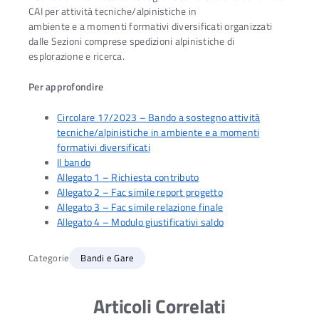
CAI per attività tecniche/alpinistiche in
ambiente e a momenti formativi diversificati organizzati
dalle Sezioni comprese spedizioni alpinistiche di
esplorazione e ricerca.
Per approfondire
Circolare 17/2023 – Bando a sostegno attività
tecniche/alpinistiche in ambiente e a momenti
formativi diversificati
Il bando
Allegato 1 – Richiesta contributo
Allegato 2 – Fac simile report progetto
Allegato 3 – Fac simile relazione finale
Allegato 4 – Modulo giustificativi saldo
Categorie
Bandi e Gare
Ac
Articoli Correlati