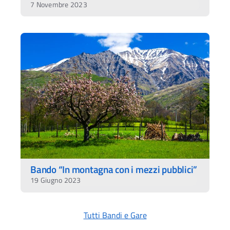
7 Novembre 2023
Bando “In montagna con i mezzi pubblici”
19 Giugno 2023
Tutti Bandi e Gare