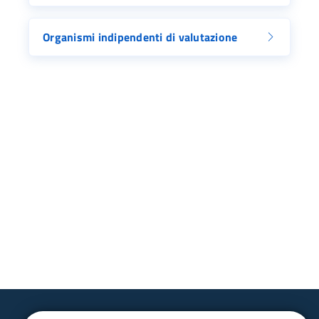
Organismi indipendenti di valutazione
Ac