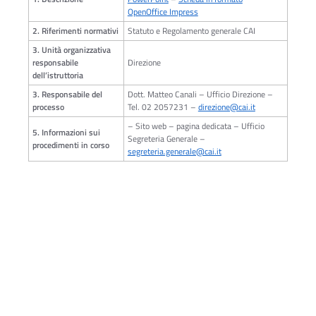
OpenOffice Impress
2. Riferimenti normativi
Statuto e Regolamento generale CAI
3. Unità organizzativa
responsabile
Direzione
dell’istruttoria
3. Responsabile del
Dott. Matteo Canali – Ufficio Direzione –
processo
Tel. 02 2057231 –
direzione@cai.it
– Sito web – pagina dedicata – Ufficio
5. Informazioni sui
Segreteria Generale –
procedimenti in corso
segreteria.generale@cai.it
Ac