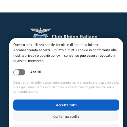
Questo sito utilizza cookie tecnici e di analitica interni.
Acconsentendo accetti l'utilizzo di tutti i cookie in conformità alla
email:
Info@cai.it
pec:
cai@pec.cai.it
nostra privacy e cookie policy. Il consenso può essere revocato in
Tel.
02 2057231
Fax. 02 205723201
qualsiasi momento.
P.IVA 03654880156
Analisi
Via Petrella 19 - 20124 Milano
Questi strumenti di tracciamento ci permettono di migliorare la qualità della
seguici su
tua esperienza utente e consentono le interazioni con piattaforme, reti e
contenuti esterni.
Trasparenza
Accetta tutti
Amministrazione trasparente
Albo pretorio online
Conferma scelta
Appalti