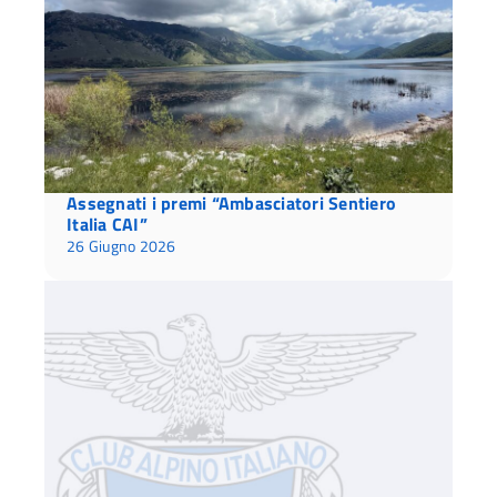
Assegnati i premi “Ambasciatori Sentiero
Italia CAI”
26 Giugno 2026