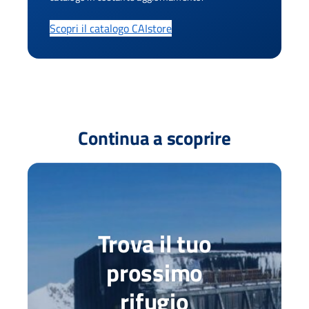
Scopri il catalogo CAIstore
Continua a scoprire
Trova il tuo
prossimo
rifugio