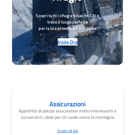
Scopri tutti i rifugi e bivacchi CAI e
trova il luogo perfetto
per la tua prossima escursione
Inizia Ora
Assicurazioni
Approfitta di polizze assicurative molto interessanti e
convenienti, ideali per chi vuole vivere la montagna
Scopri di più