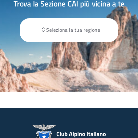
Trova la Sezione CAI più vicina a te