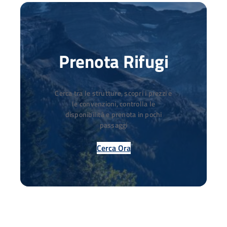
Prenota Rifugi
Cerca tra le strutture, scopri i prezzi e
le convenzioni, controlla le
disponibilità e prenota in pochi
passaggi
Cerca Ora