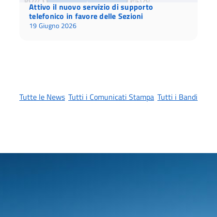
Attivo il nuovo servizio di supporto
telefonico in favore delle Sezioni
19 Giugno 2026
Tutte le News
Tutti i Comunicati Stampa
Tutti i Bandi