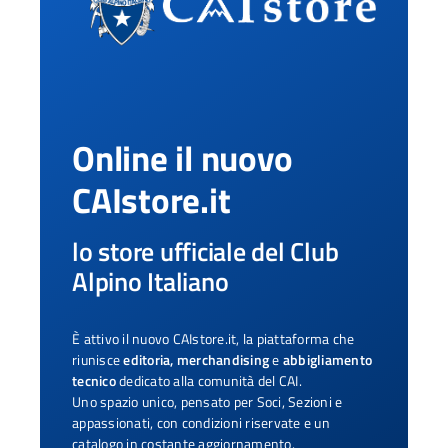
Online il nuovo
CAIstore.it
lo store ufficiale del Club
Alpino Italiano
È attivo il nuovo CAIstore.it, la piattaforma che
riunisce
editoria, merchandising
e
abbigliamento
tecnico
dedicato alla comunità del CAI.
Uno spazio unico, pensato per Soci, Sezioni e
appassionati, con condizioni riservate e un
catalogo in costante aggiornamento.