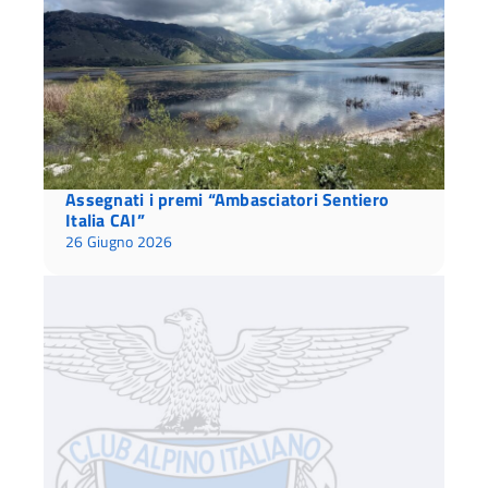
Assegnati i premi “Ambasciatori Sentiero
Italia CAI”
26 Giugno 2026