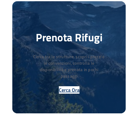
Prenota Rifugi
Cerca tra le strutture, scopri i prezzi e
le convenzioni, controlla le
disponibilità e prenota in pochi
passaggi
Cerca Ora