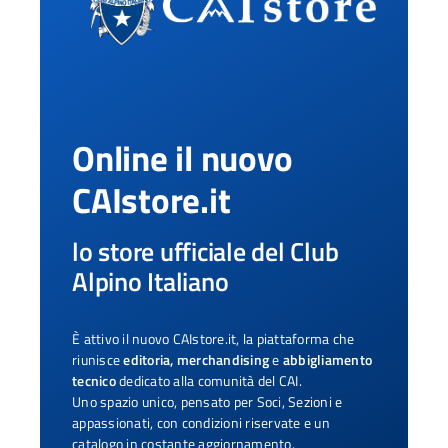
Online il nuovo
CAIstore.it
lo store ufficiale del Club
Alpino Italiano
È attivo il nuovo CAIstore.it, la piattaforma che
riunisce
editoria, merchandising
e
abbigliamento
tecnico
dedicato alla comunità del CAI.
Uno spazio unico, pensato per Soci, Sezioni e
appassionati, con condizioni riservate e un
catalogo in costante aggiornamento.