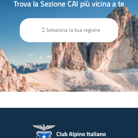
Trova la Sezione CAI più vicina a te