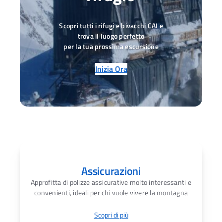
Scopri tutti i rifugi e bivacchi CAI e
trova il luogo perfetto
per la tua prossima escursione
Inizia Ora
Assicurazioni
Approfitta di polizze assicurative molto interessanti e
convenienti, ideali per chi vuole vivere la montagna
Scopri di più