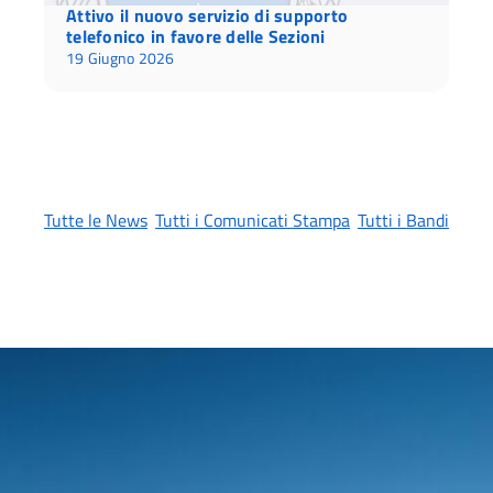
Attivo il nuovo servizio di supporto
telefonico in favore delle Sezioni
19 Giugno 2026
Tutte le News
Tutti i Comunicati Stampa
Tutti i Bandi