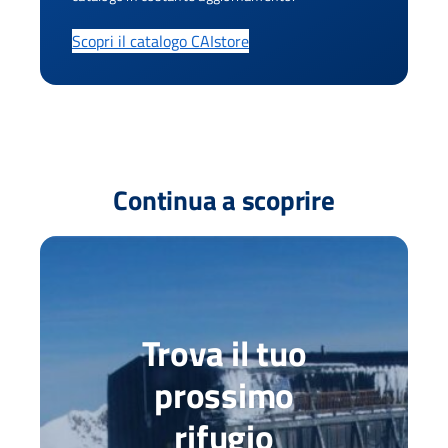
Scopri il catalogo CAIstore
Continua a scoprire
Trova il tuo
prossimo
rifugio