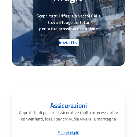
Scopri tutti i rifugi e bivacchi CAI e
trova il luogo perfetto
per la tua prossima escursione
Inizia Ora
Assicurazioni
Approfitta di polizze assicurative molto interessanti e
convenienti, ideali per chi vuole vivere la montagna
Scopri di più