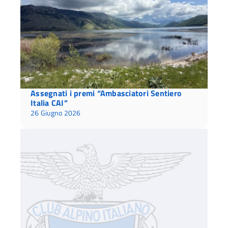
Assegnati i premi “Ambasciatori Sentiero
Italia CAI”
26 Giugno 2026