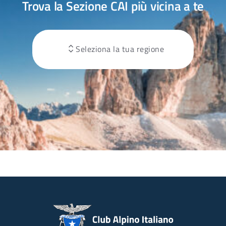
Trova la Sezione CAI più vicina a te