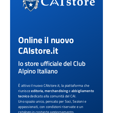
Online il nuovo
CAIstore.it
lo store ufficiale del Club
Alpino Italiano
È attivo il nuovo CAIstore.it, la piattaforma che
riunisce
editoria, merchandising
e
abbigliamento
tecnico
dedicato alla comunità del CAI.
Uno spazio unico, pensato per Soci, Sezioni e
appassionati, con condizioni riservate e un
catalogo in costante aggiornamento.