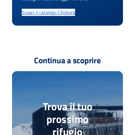
Scopri il catalogo CAIstore
Continua a scoprire
Trova il tuo
prossimo
rifugio