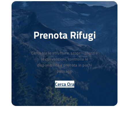
Prenota Rifugi
Cerca tra le strutture, scopri i prezzi e
le convenzioni, controlla le
disponibilità e prenota in pochi
passaggi
Cerca Ora