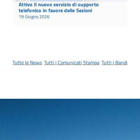
Attivo il nuovo servizio di supporto
telefonico in favore delle Sezioni
19 Giugno 2026
Tutte le News
Tutti i Comunicati Stampa
Tutti i Bandi