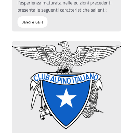
l’esperienza maturata nelle edizioni precedenti,
presenta le seguenti caratteristiche salienti:
Bandi e Gare