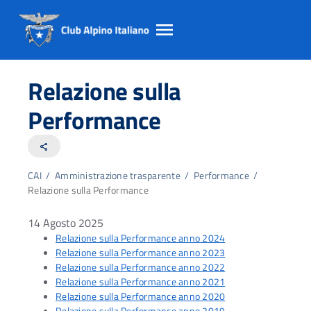
Salta
Salta
Salta
al
al
al
Relazione sulla
contento
footer
menu
principale
Performance
share
CAI
/
Amministrazione trasparente
/
Performance
/
Relazione sulla Performance
14 Agosto 2025
Relazione sulla Performance anno 2024
Relazione sulla Performance anno 2023
Relazione sulla Performance anno 2022
Relazione sulla Performance anno 2021
Relazione sulla Performance anno 2020