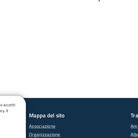
do accetti
cy. Il
Mappa del sito
Tr
Associazione
Amm
Organizzazione
Alb