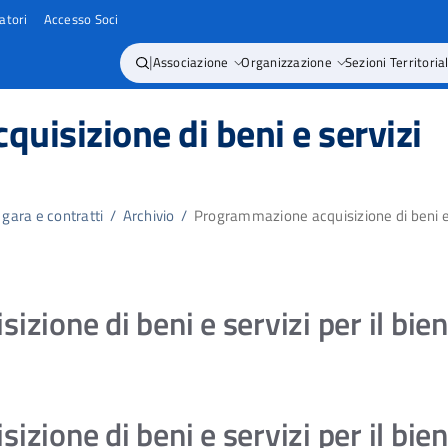
atori
Accesso Soci
|
Associazione
Organizzazione
Sezioni Territorial
uisizione di beni e servizi
 gara e contratti
/
Archivio
/
Programmazione acquisizione di beni e
zione di beni e servizi per il bi
zione di beni e servizi per il bi