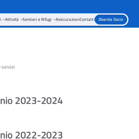
i
Attività
Sentieri e Rifugi
Assicurazioni
Contatti
Diventa Socio
 servizi
ennio 2023-2024
ennio 2022-2023