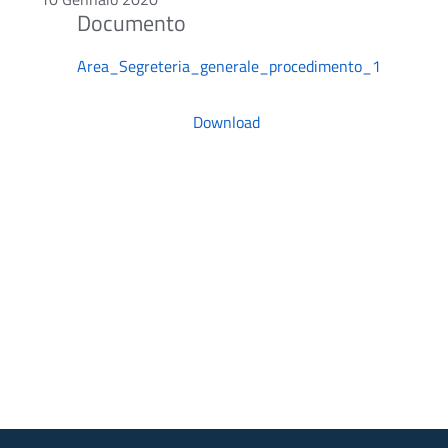
Area_Segreteria_generale_procedimento_1
Download
Ac